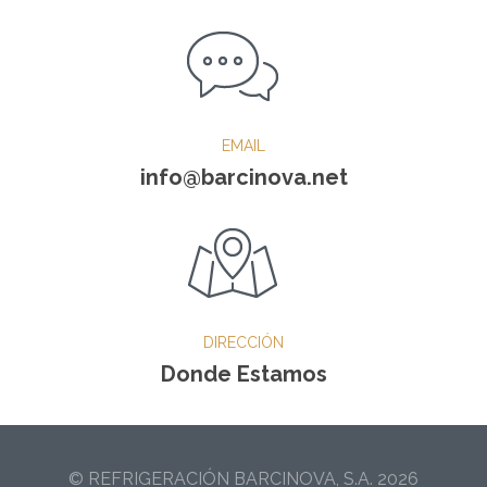
EMAIL
info@barcinova.net
DIRECCIÓN
Donde Estamos
© REFRIGERACIÓN BARCINOVA, S.A. 2026