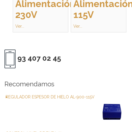
Alimentación
Alimentació
230V
115V
Ver...
Ver...
93 407 02 45
Recomendamos
REGULADOR ESPESOR DE HIELO AL-900-115V