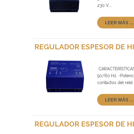
230 V.…
LEER MÁS ...
REGULADOR ESPESOR DE HI
CARACTERÍSTICAS 
50/60 Hz. -Potenci
contactos del relé:
LEER MÁS ...
REGULADOR ESPESOR DE HI