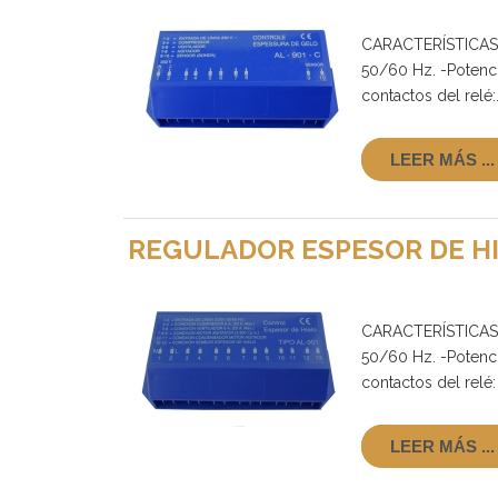
CARACTERÍSTICAS 
50/60 Hz. -Potenci
contactos del relé:
LEER MÁS ...
REGULADOR ESPESOR DE HI
CARACTERÍSTICAS 
50/60 Hz. -Potenci
contactos del relé:
LEER MÁS ...