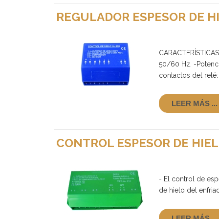
REGULADOR ESPESOR DE HI
CARACTERÍSTICAS 
50/60 Hz. -Potenci
contactos del relé:
LEER MÁS ...
CONTROL ESPESOR DE HIEL
- El control de esp
de hielo del enfriad
LEER MÁS ...