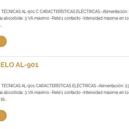
TÉCNICAS AL-901 C CARACTERÍSTICAS ELÉCTRICAS -Alimentación: 
a absorbida: 3 VA máximo -Relé:1 contacto -Intensidad máxima en lo
…
ELO AL-901
TÉCNICAS AL-901 CARACTERÍSTICAS ELÉCTRICAS -Alimentación: 23
a absorbida: 3 VA máximo -Relé:1 contacto -Intensidad máxima en lo
 19…