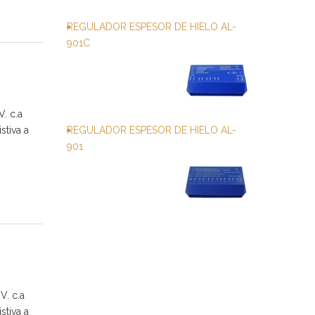
REGULADOR ESPESOR DE HIELO AL-
901C
. c.a
stiva a
REGULADOR ESPESOR DE HIELO AL-
901
. c.a
stiva a