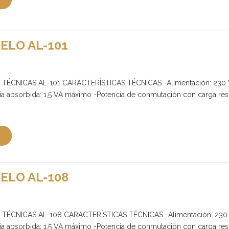
ELO AL-101
TÉCNICAS AL-101 CARACTERÍSTICAS TÉCNICAS -Alimentación: 230 V
a absorbida: 1,5 VA máximo -Potencia de conmutación con carga resi
ELO AL-108
TÉCNICAS AL-108 CARACTERÍSTICAS TÉCNICAS -Alimentación: 230 V
a absorbida: 1,5 VA máximo -Potencia de conmutación con carga resi