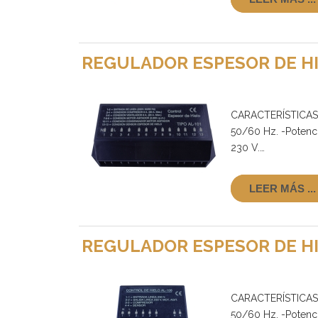
REGULADOR ESPESOR DE HI
CARACTERÍSTICAS 
50/60 Hz. -Potenci
230 V.…
LEER MÁS ...
REGULADOR ESPESOR DE HI
CARACTERÍSTICAS 
50/60 Hz. -Potenci