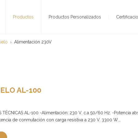
Productos
Productos Personalizados
Certificaci
ielo
Alimentación 230V
ELO AL-100
ÉCNICAS AL-100 -Alimentación: 230 V. c.a 50/60 Hz. -Potencia abs
encia de conmutación con carga resistiva a 230 V. 3300 W.…