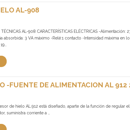
ELO AL-908
TÉCNICAS AL-908 CARACTERÍSTICAS ELÉCTRICAS -Alimentación: 23
a absorbida: 3 VA máximo -Relé:1 contacto -Intensidad máxima en lo
 19…
O -FUENTE DE ALIMENTACION AL 912 
esor de hielo AL.912 está diseñado, aparte de la función de regular e
or, suministra corriente a …