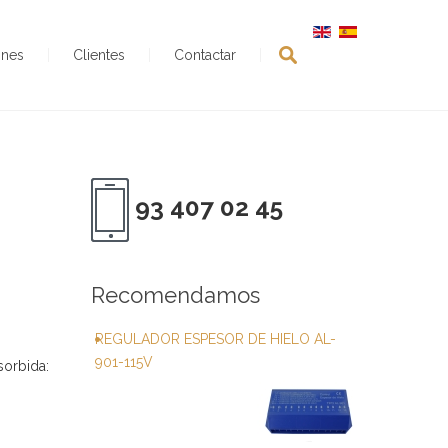
ones
Clientes
Contactar
93 407 02 45
Recomendamos
REGULADOR ESPESOR DE HIELO AL-
901-115V
orbida: