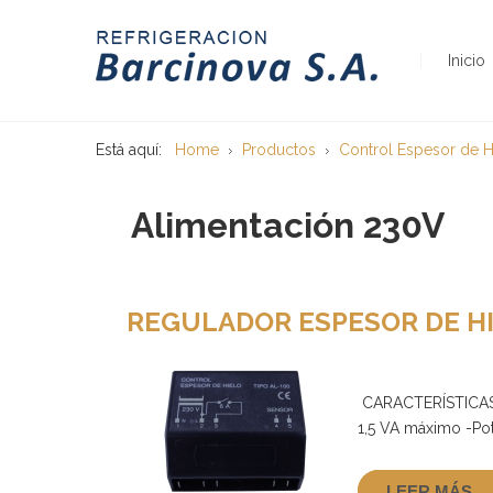
Inicio
Está aquí:
Home
Productos
Control Espesor de H
Alimentación 230V
REGULADOR ESPESOR DE HI
CARACTERÍSTICAS T
1,5 VA máximo -Pot
LEER MÁS ...