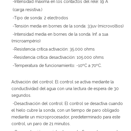
-Intensidad máxima en los contactos del relé: 19 A
(carga resistiva.)
-Tipo de sonda: 2 electrodos
-Tensión media en bornes de la sonda: 33uv (microvoltios)
-Intensidad media en bornes de la sonda. Inf. a 1ua
(microampério)
-Resistencia crítica activación: 35.000 ohms
-Resistencia crítica desactivación: 105.000 ohms
-Temperatura de funcionamiento: -10ºC a 70ºC.
Activación del control: El control se activa mediante la
conductividad del agua con una lectura de espera de 30
segundos.
-Desactivación del control: El control se desactiva cuando
el hielo cubre la sonda, con un tiempo de paro obligado
mediante un microprocesador, predeterminado para este
control, un paro de 21 minutos.