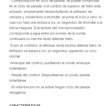
-Comprobación en ciclo de parada: Se puede comprobar
en el ciclo de parada, si el control de espesor de hielo está
activado, simplemente desenchufando el enfriador de
cerveza y volviéndolo a enchufar, se pone el ciclo a cero, lo
cual nos hará una lectura a los 30 segundos de enchufar a la
red la máquina. Si la lectura del microprocesador
corresponde a agua entre los bornes de la sonda,
continuará su marcha hasta detectar hielo.
Si por el contrario, al efectuar dicha lectura detecta hielo, el
enfriador se parará a los 30 segundos siguiendo su ciclo
normal.
-Arranque del control: punteando la sonda, arranque
instantáneo.
-Parada del control: Despunteando la sonda, parada
instantánea.
-En esta función no se activa ningún ciclo de parada
obligatoria
CARACTERÍSTICAS