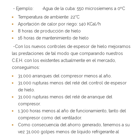
- Ejemplo: ·Agua de la cuba: 550 microsíemens a 0ºC
Temperatura de ambiente: 22°C
Aportación de calor por riego: 140 KCal/h
8 horas de producción de hielo
16 horas de mantenimiento de hielo
-Con los nuevos controles de espesor de hielo mejoramos
las prestaciones de tal modo que comparando nuestros
C.E.H. con los existentes actualmente en el mercado,
conseguimos:
31.000 arranques del compresor menos al año.
31.000 rupturas menos del relé del control de espesor
de hielo.
31.000 rupturas menos del relé de arranque del
compresor.
1.300 horas menos al año de funcionamiento, tanto del
compresor como del ventilador.
Como consecuencia del ahorro generado, tenemos a su
vez 31.000 golpes menos de líquido refrigerante al