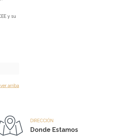
CEE y su
ver arriba
DIRECCIÓN
Donde Estamos