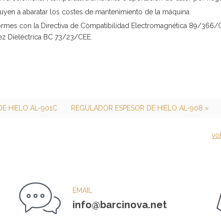
uyen a abaratar los costes de mantenimiento de la máquina.
ormes con la Directiva de Compatibilidad Electromagnética 89/366/
ez Dieléctrica BC 73/23/CEE.
E HIELO AL-901C
REGULADOR ESPESOR DE HIELO AL-908 »
vol
EMAIL
info@barcinova.net