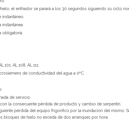
lo.
a hielo, el enfriador se parará a los 30 segundos siguiendo su ciclo no
 instantáneo.
 instantánea.
 obligatoria.
.101, AL.108, AL.111.
rosiemens de conductividad del agua a 0ºC.
o:
mada de servicio.
 con la consecuente pérdida de producto y cambio de serpentín.
guiente pérdida del equipo frigorífico por la inundación del mismo. 
s bloques de hielo no exceda de dos arranques por hora.